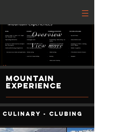
Overview
View more
Mountain
Experience
Culinary - Clubing